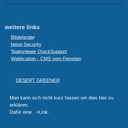
weitere links
Bitdefende
r
heise Security
Teamviewer QuickSupport
Weblication - CMS vom Feinsten
DESERT GREENER
Man kann sich nicht kurz fassen um dies hier zu
erklären.
Dafür eine <Link.